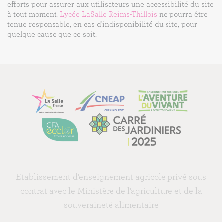
efforts pour assurer aux utilisateurs une accessibilité du site
à tout moment.
Lycée LaSalle Reims-Thillois
ne pourra être
tenue responsable, en cas d'indisponibilité du site, pour
quelque cause que ce soit.
Etablissement d’enseignement agricole privé sous
contrat avec le Ministère de l’agriculture et de la
souveraineté alimentaire