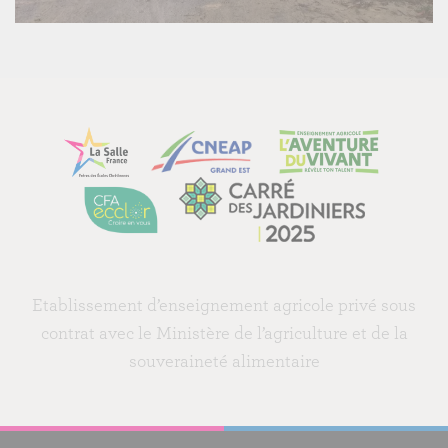
Etablissement d’enseignement agricole privé sous
contrat avec le Ministère de l’agriculture et de la
souveraineté alimentaire