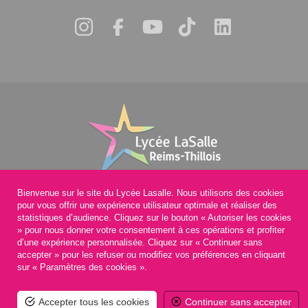
Bienvenue sur le site du Lycée Lasalle. Nous utilisons des cookies
pour vous offrir une expérience utilisateur optimale et réaliser des
statistiques d’audience. Cliquez sur le bouton « Autoriser les cookies
» pour nous donner votre consentement à ces opérations et profiter
4, rue des Ecoles
Tél : 03.26.08.04.10
d’une expérience personnalisée. Cliquez sur « Continuer sans
51370 Thillois
accepter » pour les refuser ou modifiez vos préférences en cliquant
sur « Paramètres des cookies ».
Accepter tous les cookies
Continuer sans accepter