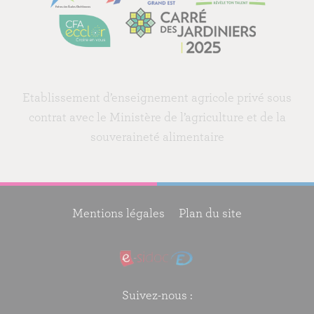
Etablissement d’enseignement agricole privé sous
contrat avec le Ministère de l’agriculture et de la
souveraineté alimentaire
Mentions légales
Plan du site
Suivez-nous :