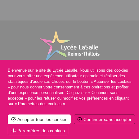
Bienvenue sur le site du Lycée Lasalle. Nous utilisons des cookies
pour vous offrir une expérience utilisateur optimale et réaliser des
statistiques d’audience. Cliquez sur le bouton « Autoriser les cookies
» pour nous donner votre consentement à ces opérations et profiter
4, rue des Ecoles
Tél : 03.26.08.04.10
d’une expérience personnalisée. Cliquez sur « Continuer sans
51370 Thillois
accepter » pour les refuser ou modifiez vos préférences en cliquant
sur « Paramètres des cookies ».
Accepter tous les cookies
Continuer sans accepter
Contactez-nous
Paramètres des cookies