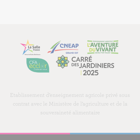
Etablissement d’enseignement agricole privé sous
contrat avec le Ministère de l’agriculture et de la
souveraineté alimentaire